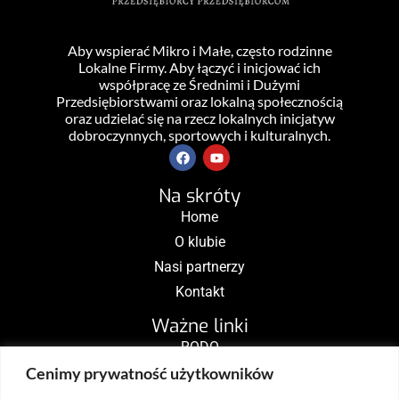
Aby wspierać Mikro i Małe, często rodzinne
Lokalne Firmy. Aby łączyć i inicjować ich
współpracę ze Średnimi i Dużymi
Przedsiębiorstwami oraz lokalną społecznością
oraz udzielać się na rzecz lokalnych inicjatyw
dobroczynnych, sportowych i kulturalnych.
Na skróty
Home
O klubie
Nasi partnerzy
Kontakt
Ważne linki
RODO
Cenimy prywatność użytkowników
Do pobrania
Nasi klubowicze